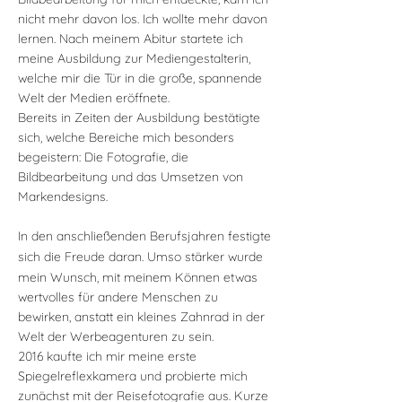
nicht mehr davon los. Ich wollte mehr davon
lernen.
Nach meinem Abitur startete ich
meine Ausbildung zur Mediengestalterin,
welche mir die Tür in die große, spannende
Welt der Medien eröffnete.
Bereits in Zeiten der Ausbildung bestätigte
sich, welche Bereiche mich besonders
begeistern: Die Fotografie, die
Bildbearbeitung und das Umsetzen von
Markendesigns.
In den anschließenden Berufsjahren festigte
sich die Freude daran.
Umso stärker wurde
mein Wunsch, mit meinem Können etwas
wertvolles für andere Menschen zu
bewirken, anstatt ein kleines Zahnrad in der
Welt der Werbeagenturen zu sein.
2016 kaufte ich mir meine erste
Spiegelreflexkamera und probierte mich
zunächst mit der Reisefotografie aus. Kurze