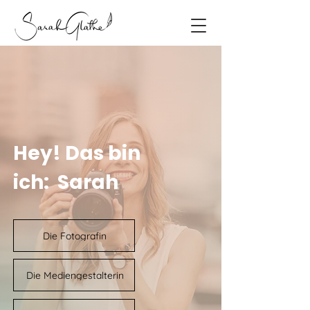
Hey! Das bin
ich: Sarah
Die Fotografin
Die Mediengestalterin