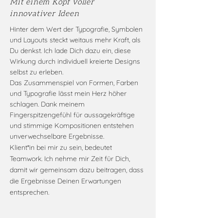
Mit einem Kopf voller
innovativer Ideen
Hinter dem Wert der Typografie, Symbolen
und Layouts steckt weitaus mehr Kraft, als
Du denkst. Ich lade Dich dazu ein, diese
Wirkung durch individuell kreierte Designs
selbst zu erleben.
Das Zusammenspiel von Formen, Farben
und Typografie lässt mein Herz höher
schlagen. Dank meinem
Fingerspitzengefühl für aussagekräftige
und stimmige Kompositionen entstehen
unverwechselbare Ergebnisse.
Klient*in bei mir zu sein, bedeutet
Teamwork. Ich nehme mir Zeit für Dich,
damit wir gemeinsam dazu beitragen, dass
die Ergebnisse D
einen Erwartungen
entsprechen.