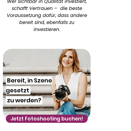
Wer sichtbar in Qualität investiert,
schafft Vertrauen – die beste
Voraussetzung dafür, dass andere
bereit sind, ebenfalls zu
investieren.
Bereit, in Szene
gesetzt
zu werden?
Jetzt Fotoshooting buchen!